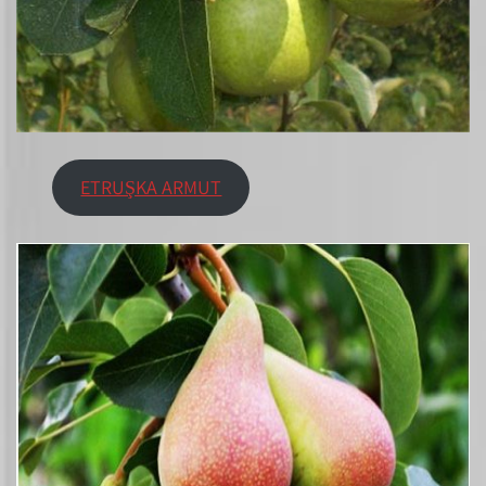
ETRUŞKA ARMUT