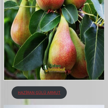
HAZİRAN GÜLÜ ARMUT