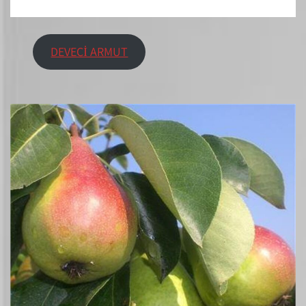
DEVECİ ARMUT