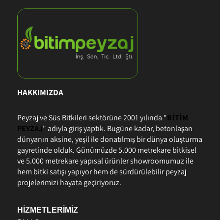
HAKKIMIZDA
Peyzaj ve Süs Bitkileri sektörüne 2001 yılında "
BİTİM
PEYZAJ
" adıyla giriş yaptık. Bugüne kadar, betonlaşan
dünyanın aksine, yeşil ile donatılmış bir dünya oluşturma
gayretinde olduk. Günümüzde 5.000 metrekare bitkisel
ve 5.000 metrekare yapısal ürünler showroomumuz ile
hem bitki satışı yapıyor hem de sürdürülebilir peyzaj
projelerimizi hayata geçiriyoruz.
HİZMETLERİMİZ