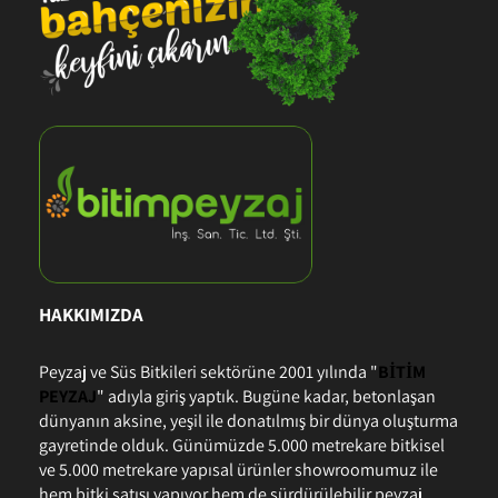
HAKKIMIZDA
Peyzaj ve Süs Bitkileri sektörüne 2001 yılında "
BİTİM
PEYZAJ
" adıyla giriş yaptık. Bugüne kadar, betonlaşan
dünyanın aksine, yeşil ile donatılmış bir dünya oluşturma
gayretinde olduk. Günümüzde 5.000 metrekare bitkisel
ve 5.000 metrekare yapısal ürünler showroomumuz ile
hem bitki satışı yapıyor hem de sürdürülebilir peyzaj