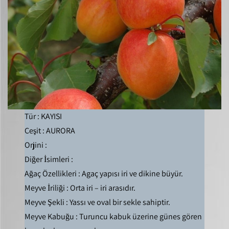
Tür : KAYISI
Çeşit : AURORA
Orjini :
Diğer İsimleri :
Ağaç Özellikleri : Agaç yapısı iri ve dikine büyür.
Meyve İriliği : Orta iri – iri arasıdır.
Meyve Şekli : Yassı ve oval bir sekle sahiptir.
Meyve Kabuğu : Turuncu kabuk üzerine günes gören