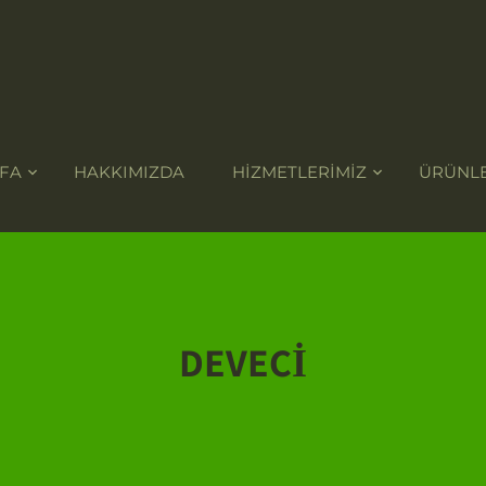
FA
HAKKIMIZDA
HİZMETLERİMİZ
ÜRÜNLE
DEVECİ