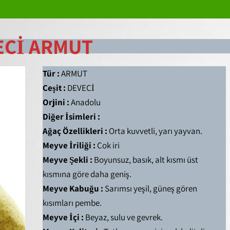
ECİ ARMUT
Tür :
ARMUT
Çeşit :
DEVECİ
Orjini :
Anadolu
Diğer İsimleri :
Ağaç Özellikleri :
Orta kuvvetli, yarı yayvan.
Meyve İriliği :
Çok iri
Meyve Şekli :
Boyunsuz, basık, alt kısmı üst
kısmına göre daha geniş.
Meyve Kabuğu :
Sarımsı yeşil, güneş gören
kısımları pembe.
Meyve İçi :
Beyaz, sulu ve gevrek.